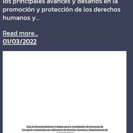
los principales avances y desafíos en la
promoción y protección de los derechos
humanos y…
Read more...
01/03/2022