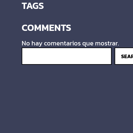
TAGS
COMMENTS
No hay comentarios que mostrar.
SEA