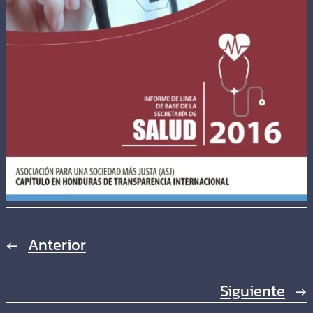
←
Anterior
Siguiente
→