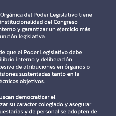
 Orgánica del Poder Legislativo tiene
institucionalidad del Congreso
terno y garantizar un ejercicio más
unción legislativa.
de que el Poder Legislativo debe
ilibrio interno y deliberación
cesiva de atribuciones en órganos o
siones sustentadas tanto en la
écnicos objetivos.
buscan democratizar el
rzar su carácter colegiado y asegurar
puestarias y de personal se adopten de