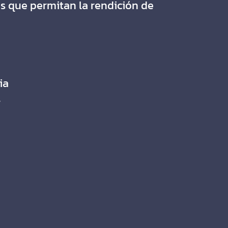
os que permitan la rendición de
ia
,