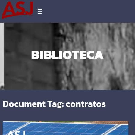
BIBLIOTECA
Document Tag:
contratos