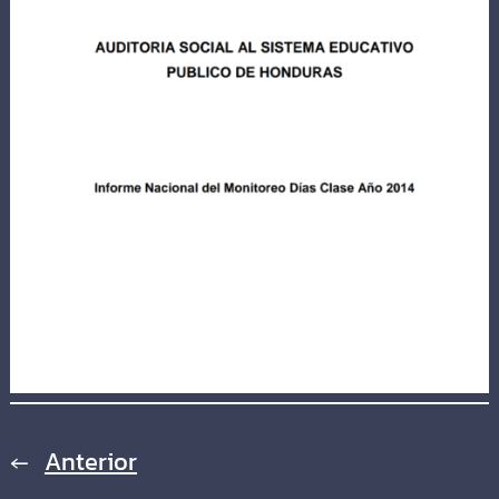
←
Anterior