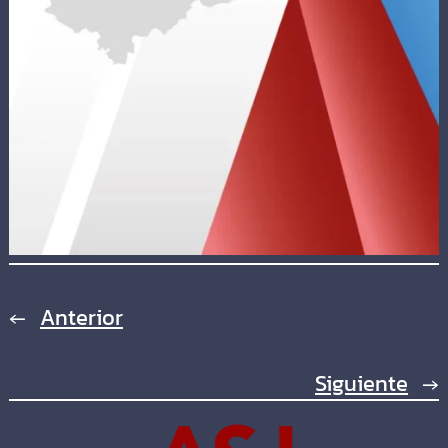
←
Anterior
Siguiente
→