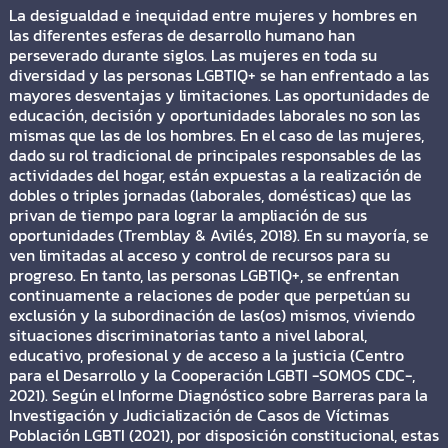
La desigualdad e inequidad entre mujeres y hombres en
las diferentes esferas de desarrollo humano han
perseverado durante siglos. Las mujeres en toda su
diversidad y las personas LGBTIQ+ se han enfrentado a las
mayores desventajas y limitaciones. Las oportunidades de
educación, decisión y oportunidades laborales no son las
mismas que las de los hombres. En el caso de las mujeres,
dado su rol tradicional de principales responsables de las
actividades del hogar, están expuestas a la realización de
dobles o triples jornadas (laborales, domésticas) que las
privan de tiempo para lograr la ampliación de sus
oportunidades (Tremblay & Avilés, 2018). En su mayoría, se
ven limitadas al acceso y control de recursos para su
progreso. En tanto, las personas LGBTIQ+, se enfrentan
continuamente a relaciones de poder que perpetúan su
exclusión y la subordinación de las(os) mismos, viviendo
situaciones discriminatorias tanto a nivel laboral,
educativo, profesional y de acceso a la justicia (Centro
para el Desarrollo y la Cooperación LGBTI -SOMOS CDC-,
2021). Según el Informe Diagnóstico sobre Barreras para la
Investigación y Judicialización de Casos de Víctimas
Población LGBTI (2021), por disposición constitucional, estas