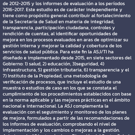
de 2012-2015 y los informes de evaluación a los períodos
2016-2017. Este estudio es de carácter independiente y
tiene como propósito general contribuir al fortalecimiento
de la Secretaría de Salud en materia de integridad,
transparencia, participación ciudadana, controles y
rendición de cuentas, al identificar oportunidades de
mejora en los procesos evaluados en aras de optimizar su
gestión interna y mejorar la calidad y cobertura de los
servicios de salud pública. Para este fin la ASJ/TI ha
diseñado e implementado desde 2015, en siete sectores del
Gobierno: 1) salud, 2) educación, 3)seguridad, 4)
infraestructura, 5) gestión tributaria, 6) transparencia y el
7) Instituto de la Propiedad, una metodología de
verificación de procesos, que incluye el estudio de una
muestra o estudios de caso en los que se constata el
cumplimiento de los procedimientos establecidos con base
en la norma aplicable y las mejores prácticas en el ámbito
nacional e internacional. La ASJ complementa la
evaluación con el seguimiento y monitoreo de los planes
de mejora, formulados a partir de las recomendaciones de
los informes de evaluación, comprobando el nivel de
implementación y los cambios o mejoras a la gestión.