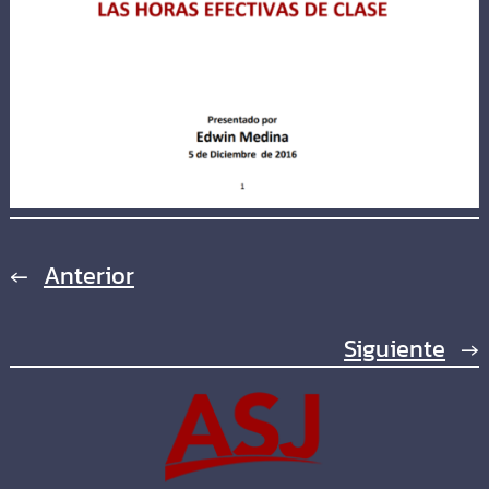
←
Anterior
Siguiente
→