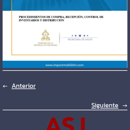
←
Anterior
Siguiente
→