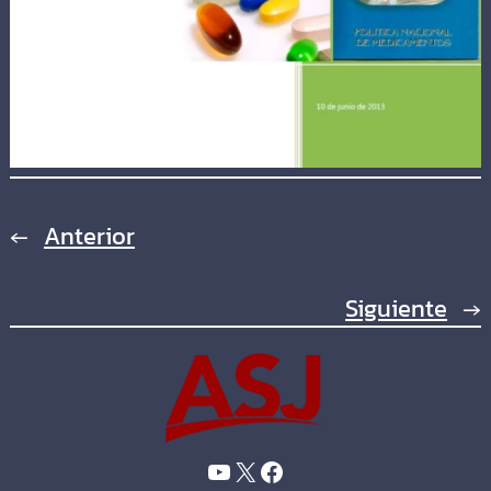
←
Anterior
Siguiente
→