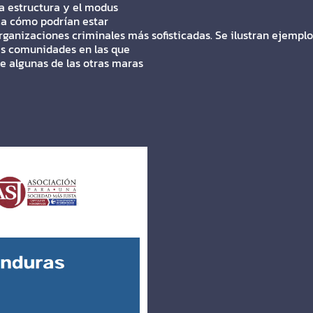
 la estructura y el modus
iza cómo podrían estar
rganizaciones criminales más sofisticadas. Se ilustran ejempl
las comunidades en las que
e algunas de las otras maras