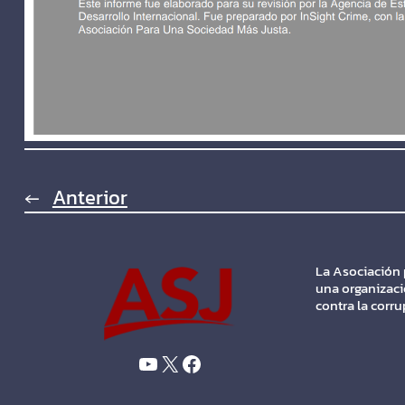
←
Anterior
La Asociación 
una organizaci
contra la corr