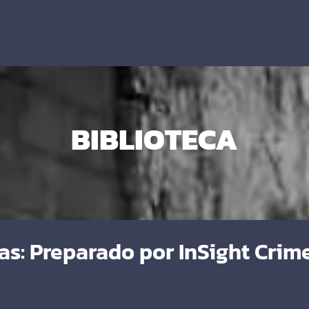
BIBLIOTECA
as: Preparado por InSight Crim