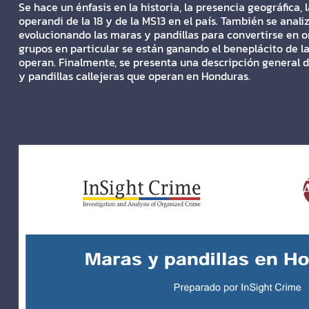
Se hace un énfasis en la historia, la presencia geográfica,
operandi de la 18 y de la MS13 en el país. También se anal
evolucionando las maras y pandillas para convertirse en o
grupos en particular se están ganando el beneplácito de 
operan. Finalmente, se presenta una descripción general d
y pandillas callejeras que operan en Honduras.