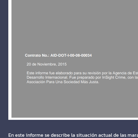
En este informe se describe la situación actual de las mar