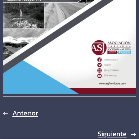
←
Anterior
Siguiente
→