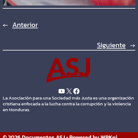
←
Anterior
Siguiente
→
La Asociación para una Sociedad más Justa es una organización
cristiana enfocada a la lucha contra la corrupción y la violencia
en Honduras.
© 2026 Documentos ASJ
• Powered by
WPKoi