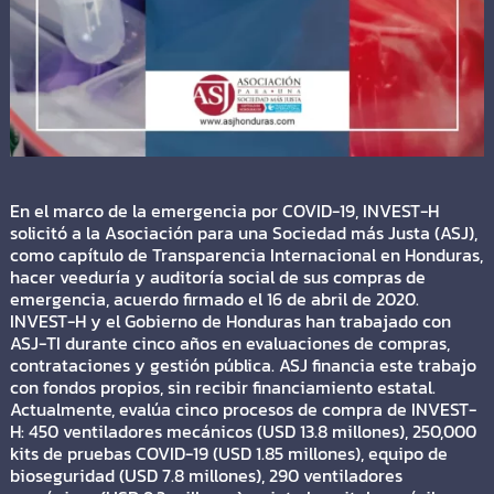
En el marco de la emergencia por COVID-19, INVEST-H
solicitó a la Asociación para una Sociedad más Justa (ASJ),
como capítulo de Transparencia Internacional en Honduras,
hacer veeduría y auditoría social de sus compras de
emergencia, acuerdo firmado el 16 de abril de 2020.
INVEST-H y el Gobierno de Honduras han trabajado con
ASJ-TI durante cinco años en evaluaciones de compras,
contrataciones y gestión pública. ASJ financia este trabajo
con fondos propios, sin recibir financiamiento estatal.
Actualmente, evalúa cinco procesos de compra de INVEST-
H: 450 ventiladores mecánicos (USD 13.8 millones), 250,000
kits de pruebas COVID-19 (USD 1.85 millones), equipo de
bioseguridad (USD 7.8 millones), 290 ventiladores